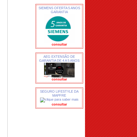
SIEMENS OFERTA 5 ANOS
GARANTIA
consultar
AEG EXTENSÃO DE
GARANTIA DE 4 A 5 ANOS
consultar
SEGURO LIFESTYLE DA
MAPFRE
consultar