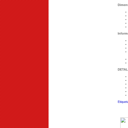
Dimens
Inform
DETAL
Etiquet