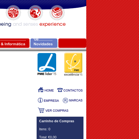
Carrinho de Compras
Itens: 0
Total: €0,00