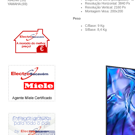
XIAOMI (16)
Resolução Horizontal: 3840 Px
YAMAHA (69)
Resolução Vertical: 2160 Px
Montagem Vesa: 200x200
Peso
C/Base: 9 Kg
S/Base: 8,4 Kg