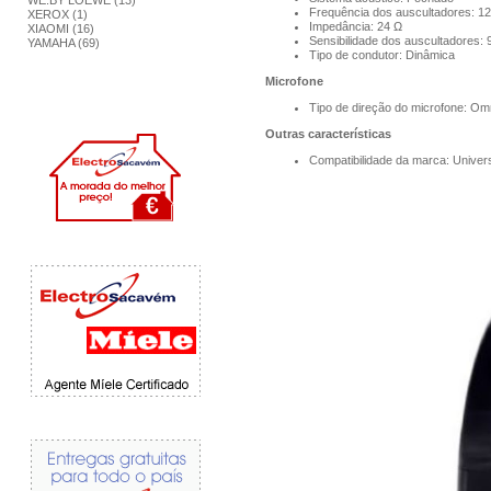
WE.BY LOEWE (13)
Frequência dos auscultadores: 12
XEROX (1)
Impedância: 24 Ω
XIAOMI (16)
Sensibilidade dos auscultadores: 
YAMAHA (69)
Tipo de condutor: Dinâmica
Microfone
Tipo de direção do microfone: Omn
Outras características
Compatibilidade da marca: Univer