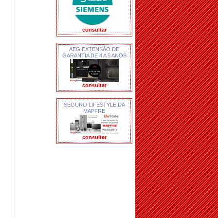
consultar
AEG EXTENSÃO DE
GARANTIA DE 4 A 5 ANOS
consultar
SEGURO LIFESTYLE DA
MAPFRE
consultar