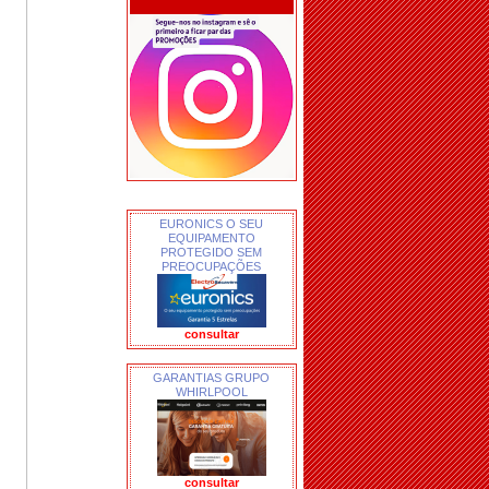
EURONICS O SEU
EQUIPAMENTO
PROTEGIDO SEM
PREOCUPAÇÕES
consultar
GARANTIAS GRUPO
WHIRLPOOL
consultar