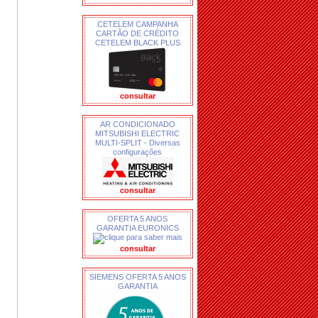
CETELEM CAMPANHA
CARTÃO DE CRÉDITO
CETELEM BLACK PLUS
consultar
AR CONDICIONADO
MITSUBISHI ELECTRIC
MULTI-SPLIT - Diversas
configurações
consultar
OFERTA 5 ANOS
GARANTIA EURONICS
consultar
SIEMENS OFERTA 5 ANOS
GARANTIA