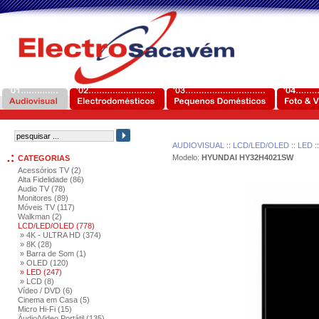
AUDIOVISUAL
::
LCD/LED/OLED
::
LED
:
Modelo:
HYUNDAI HY32H4021SW
CATEGORIAS
Acessórios TV (2)
Alta Fidelidade (86)
Audio TV (78)
Monitores (89)
Móveis TV (117)
Walkman (2)
LCD/LED/OLED (778)
» 4K - ULTRA HD (374)
» 8K (28)
» Barra de Som (1)
» OLED (120)
» LED (247)
» LCD (8)
Vídeo / DVD (6)
Cinema em Casa (5)
Micro Hi-Fi (15)
Áudio/Video Portátil (135)