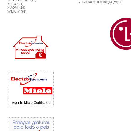
WE.BY LOEWE (13)
Consumo de energia (W): 10
XEROX (1)
XIAOMI (16)
YAMAHA (69)