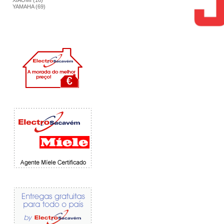
XIAOMI (16)
YAMAHA (69)