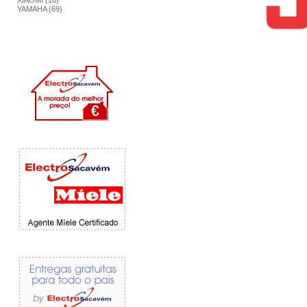
XIAOMI (16)
YAMAHA (69)