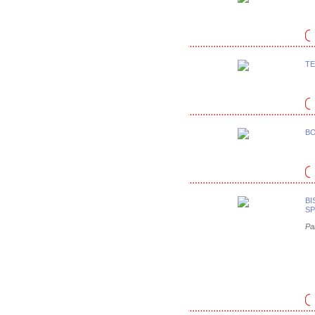
TE
BO
BI
SP
Pa