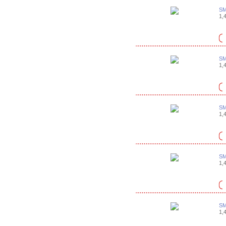
SM
1,4
SM
1,4
SM
1,4
SM
1,4
SM
1,4