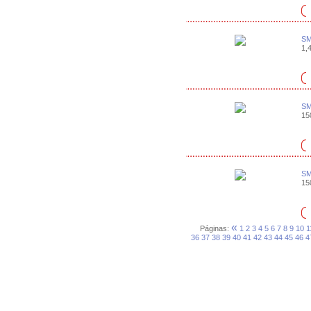
SM
1,4
SM
15
SM
15
«
Páginas:
1
2
3
4
5
6
7
8
9
10
1
36
37
38
39
40
41
42
43
44
45
46
4