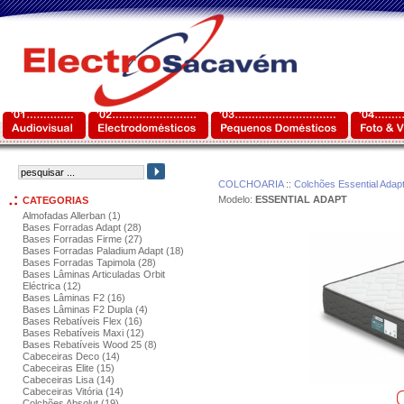
COLCHOARIA
::
Colchões Essential Adap
Modelo:
ESSENTIAL ADAPT
CATEGORIAS
Almofadas Allerban (1)
Bases Forradas Adapt (28)
Bases Forradas Firme (27)
Bases Forradas Paladium Adapt (18)
Bases Forradas Tapimola (28)
Bases Lâminas Articuladas Orbit
Eléctrica (12)
Bases Lâminas F2 (16)
Bases Lâminas F2 Dupla (4)
Bases Rebatíveis Flex (16)
Bases Rebatíveis Maxi (12)
Bases Rebatíveis Wood 25 (8)
Cabeceiras Deco (14)
Cabeceiras Elite (15)
Cabeceiras Lisa (14)
Cabeceiras Vitória (14)
Colchões Absolut (19)