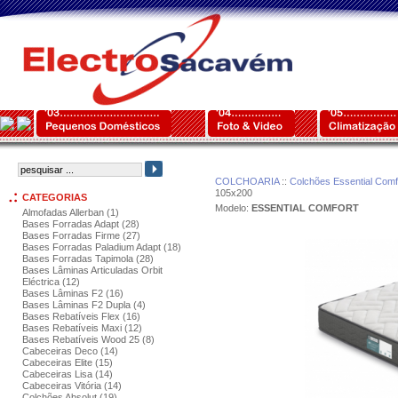
COLCHOARIA
::
Colchões Essential Comf
105x200
CATEGORIAS
Modelo:
ESSENTIAL COMFORT
Almofadas Allerban (1)
Bases Forradas Adapt (28)
Bases Forradas Firme (27)
Bases Forradas Paladium Adapt (18)
Bases Forradas Tapimola (28)
Bases Lâminas Articuladas Orbit
Eléctrica (12)
Bases Lâminas F2 (16)
Bases Lâminas F2 Dupla (4)
Bases Rebatíveis Flex (16)
Bases Rebatíveis Maxi (12)
Bases Rebatíveis Wood 25 (8)
Cabeceiras Deco (14)
Cabeceiras Elite (15)
Cabeceiras Lisa (14)
Cabeceiras Vitória (14)
Colchões Absolut (19)