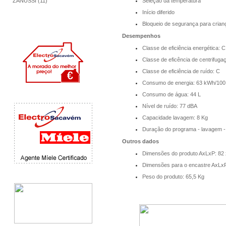
ZANUSSI (11)
Seleção da temperatura
Início diferido
Bloqueio de segurança para crian
Desempenhos
Classe de eficiência energética: C
Classe de eficência de centrifuga
Classe de eficiência de ruído: C
Consumo de energia: 63 kWh/100 
Consumo de água: 44 L
Nível de ruído: 77 dBA
Capacidade lavagem: 8 Kg
Duração do programa - lavagem -
Outros dados
Dimensões do produto AxLxP: 82 
Dimensões para o encastre AxLxP
Peso do produto: 65,5 Kg