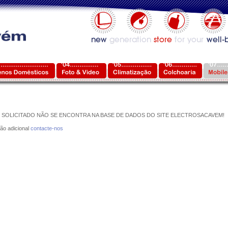
SOLICITADO NÃO SE ENCONTRA NA BASE DE DADOS DO SITE ELECTROSACAVEM!
ão adicional
contacte-nos