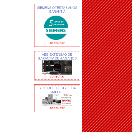
SIEMENS OFERTA 5 ANOS
GARANTIA
consultar
AEG EXTENSÃO DE
GARANTIA DE 4 A 5 ANOS
consultar
SEGURO LIFESTYLE DA
MAPFRE
consultar