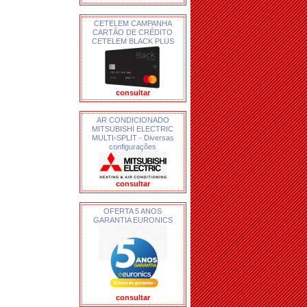
CETELEM CAMPANHA
CARTÃO DE CRÉDITO
CETELEM BLACK PLUS
consultar
AR CONDICIONADO
MITSUBISHI ELECTRIC
MULTI-SPLIT - Diversas
configurações
consultar
OFERTA 5 ANOS
GARANTIA EURONICS
consultar