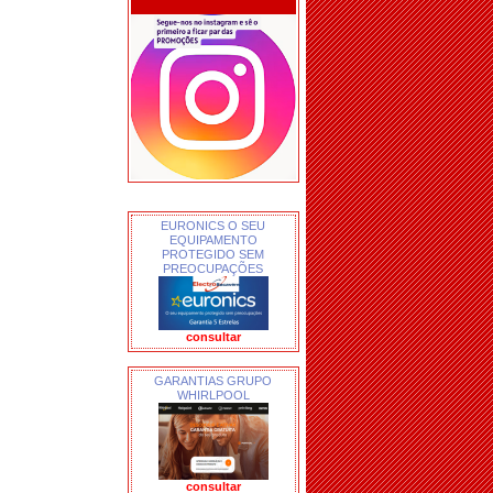
EURONICS O SEU
EQUIPAMENTO
PROTEGIDO SEM
PREOCUPAÇÕES
consultar
GARANTIAS GRUPO
WHIRLPOOL
consultar