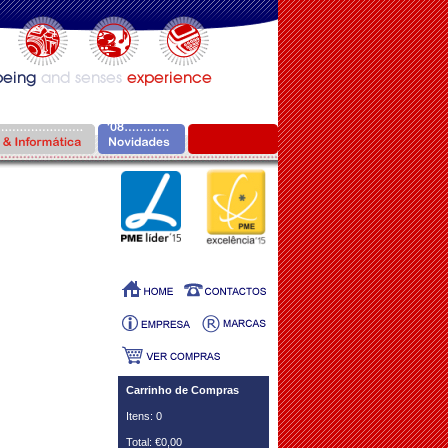
Carrinho de Compras
Itens: 0
Total: €0,00