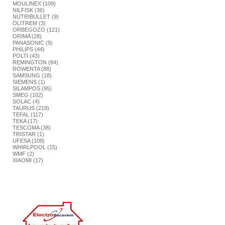
MOULINEX (109)
NILFISK (36)
NUTRIBULLET (9)
OLITREM (3)
ORBEGOZO (121)
ORIMA (28)
PANASONIC (9)
PHILIPS (44)
POLTI (43)
REMINGTON (84)
ROWENTA (88)
SAMSUNG (18)
SIEMENS (1)
SILAMPOS (95)
SMEG (102)
SOLAC (4)
TAURUS (219)
TEFAL (117)
TEKA (17)
TESCOMA (38)
TRISTAR (1)
UFESA (109)
WHIRLPOOL (15)
WMF (2)
XIAOMI (17)