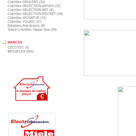
Colchões OPULENT (34)
Colchões SELECTION AIRVEX (25)
Colchões SELECTION ART (6)
Colchões SELECTION POCKET (29)
Colchões SIGNATUR (31)
Colchões YOUNG (27)
Edredons Anti-Ácaros (8)
Sobre-Colchões Topper Duo (28)
MARCAS
CECOTEC (5)
MOLAFLEX (891)