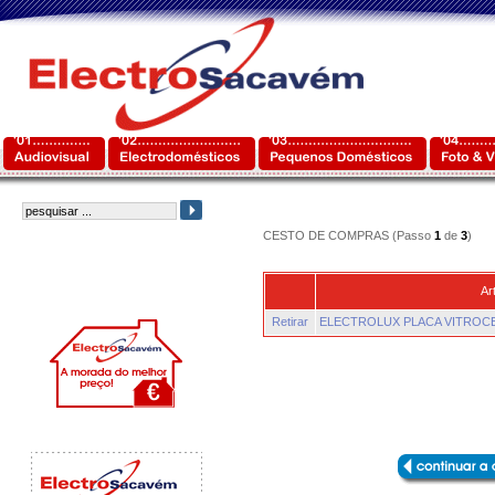
CESTO DE COMPRAS (Passo
1
de
3
)
Ar
Retirar
ELECTROLUX PLACA VITROC