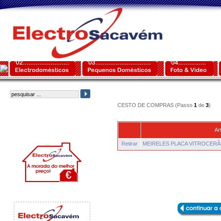
CESTO DE COMPRAS (Passo
1
de
3
)
Ar
Retirar
MEIRELES PLACA VITROCERÂ