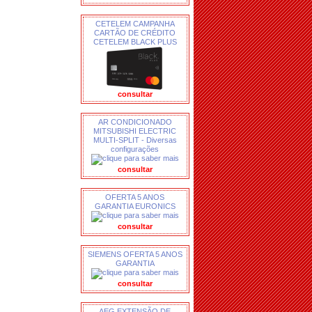
CETELEM CAMPANHA
CARTÃO DE CRÉDITO
CETELEM BLACK PLUS
consultar
AR CONDICIONADO
MITSUBISHI ELECTRIC
MULTI-SPLIT - Diversas
configurações
consultar
OFERTA 5 ANOS
GARANTIA EURONICS
consultar
SIEMENS OFERTA 5 ANOS
GARANTIA
consultar
AEG EXTENSÃO DE