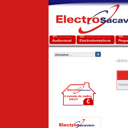
CESTO 
Retira