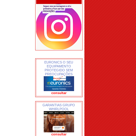
EURONICS O SEU
EQUIPAMENTO
PROTEGIDO SEM
PREOCUPAÇÕES
consultar
GARANTIAS GRUPO
WHIRLPOOL
consultar