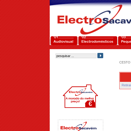
CESTO 
Retira