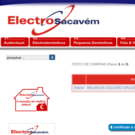
CESTO DE COMPRAS (Passo
1
de
3
)
Art
Retirar
MOLAFLEX COLCHÃO OPULEN