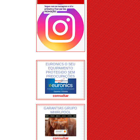
EURONICS O SEU
EQUIPAMENTO
PROTEGIDO SEM
PREOCUPAÇÕES
consultar
GARANTIAS GRUPO
WHIRLPOOL
consultar