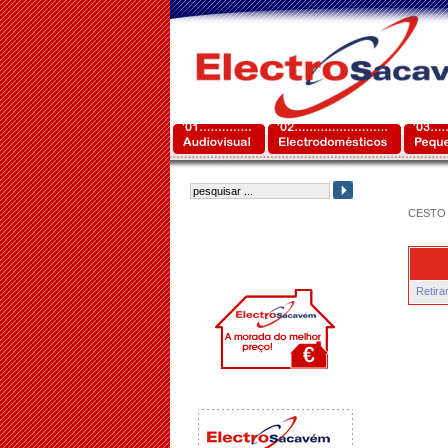
CESTO 
Retira