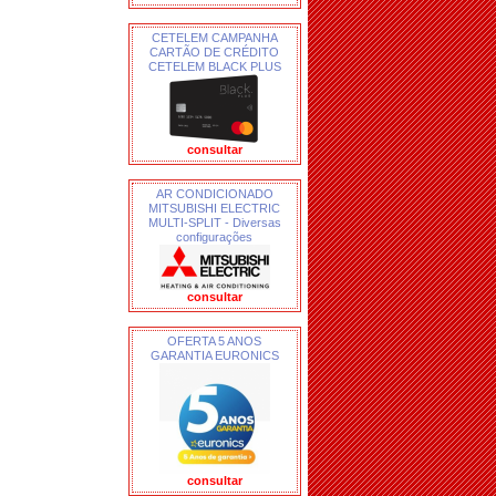
CETELEM CAMPANHA
CARTÃO DE CRÉDITO
CETELEM BLACK PLUS
consultar
AR CONDICIONADO
MITSUBISHI ELECTRIC
MULTI-SPLIT - Diversas
configurações
consultar
OFERTA 5 ANOS
GARANTIA EURONICS
consultar