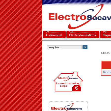
CESTO 
Retira