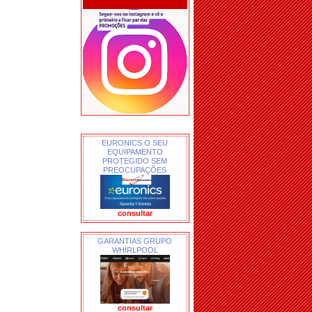
EURONICS O SEU
EQUIPAMENTO
PROTEGIDO SEM
PREOCUPAÇÕES
consultar
GARANTIAS GRUPO
WHIRLPOOL
consultar