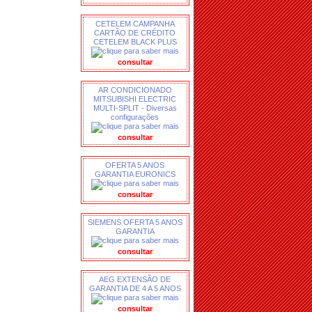
CETELEM CAMPANHA
CARTÃO DE CRÉDITO
CETELEM BLACK PLUS
consultar
AR CONDICIONADO
MITSUBISHI ELECTRIC
MULTI-SPLIT - Diversas
configurações
consultar
OFERTA 5 ANOS
GARANTIA EURONICS
consultar
SIEMENS OFERTA 5 ANOS
GARANTIA
consultar
AEG EXTENSÃO DE
GARANTIA DE 4 A 5 ANOS
consultar