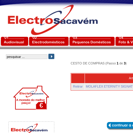
CESTO DE COMPRAS (Passo
1
de
3
)
Art
Retirar
MOLAFLEX ETERNITY SIGNAT