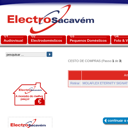
CESTO DE COMPRAS (Passo
1
de
3
)
Art
Retirar
MOLAFLEX ETERNITY SIGNAT