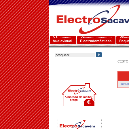
CESTO 
Retira