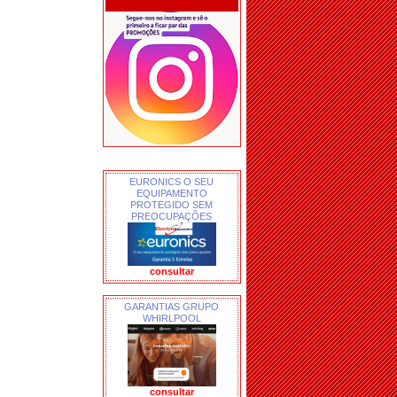
EURONICS O SEU
EQUIPAMENTO
PROTEGIDO SEM
PREOCUPAÇÕES
consultar
GARANTIAS GRUPO
WHIRLPOOL
consultar