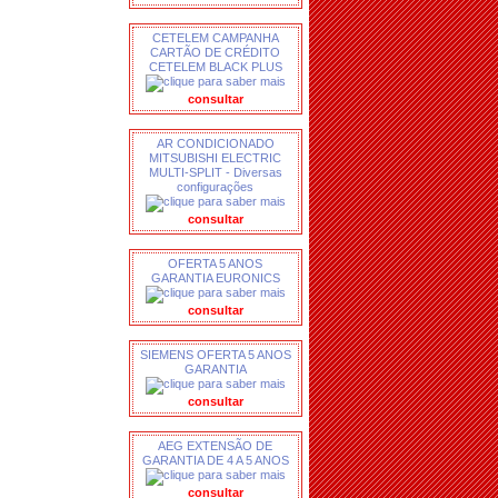
CETELEM CAMPANHA
CARTÃO DE CRÉDITO
CETELEM BLACK PLUS
consultar
AR CONDICIONADO
MITSUBISHI ELECTRIC
MULTI-SPLIT - Diversas
configurações
consultar
OFERTA 5 ANOS
GARANTIA EURONICS
consultar
SIEMENS OFERTA 5 ANOS
GARANTIA
consultar
AEG EXTENSÃO DE
GARANTIA DE 4 A 5 ANOS
consultar