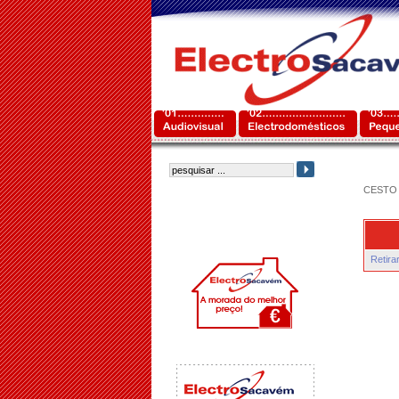
CESTO 
Retira