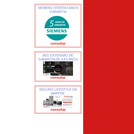
SIEMENS OFERTA 5 ANOS
GARANTIA
consultar
AEG EXTENSÃO DE
GARANTIA DE 4 A 5 ANOS
consultar
SEGURO LIFESTYLE DA
MAPFRE
consultar