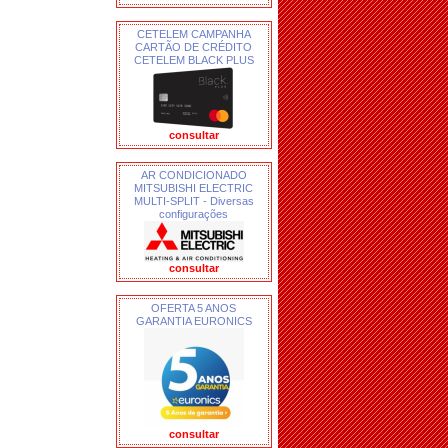
CETELEM CAMPANHA
CARTÃO DE CRÉDITO
CETELEM BLACK PLUS
consultar
AR CONDICIONADO
MITSUBISHI ELECTRIC
MULTI-SPLIT - Diversas
configurações
consultar
OFERTA 5 ANOS
GARANTIA EURONICS
consultar