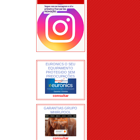
EURONICS O SEU
EQUIPAMENTO
PROTEGIDO SEM
PREOCUPAÇÕES
consultar
GARANTIAS GRUPO
WHIRLPOOL
consultar