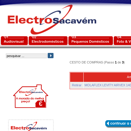
CESTO DE COMPRAS (Passo
1
de
3
)
Art
Retirar
MOLAFLEX LEVITY AIRVEX 14