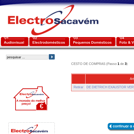
CESTO DE COMPRAS (Passo
1
de
3
)
Art
Retirar
DE DIETRICH EXAUSTOR VER