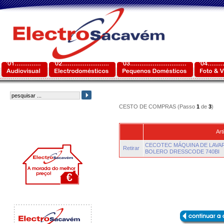
CESTO DE COMPRAS (Passo
1
de
3
)
Art
CECOTEC MÁQUINA DE LAVA
Retirar
BOLERO DRESSCODE 740BI