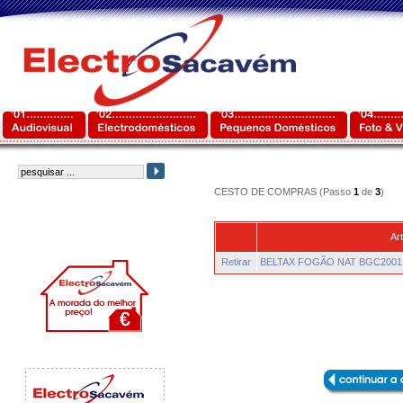
CESTO DE COMPRAS (Passo
1
de
3
)
Art
Retirar
BELTAX FOGÃO NAT BGC2001