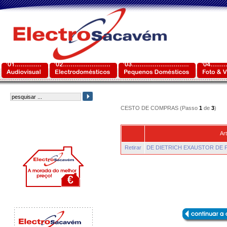
CESTO DE COMPRAS (Passo
1
de
3
)
Art
Retirar
DE DIETRICH EXAUSTOR DE 