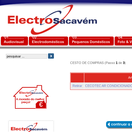
CESTO DE COMPRAS (Passo
1
de
3
)
Ar
Retirar
CECOTEC AR CONDICIONADO 