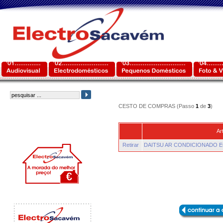
CESTO DE COMPRAS (Passo
1
de
3
)
Ar
Retirar
DAITSU AR CONDICIONADO 