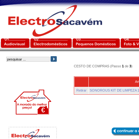
CESTO DE COMPRAS (Passo
1
de
3
)
Ar
Retirar
SONOROUS KIT DE LIMPEZA 