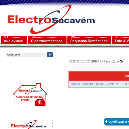
CESTO DE COMPRAS (Passo
1
de
3
)
Art
Retirar
MARECOS KIT GAVETA FRIGO