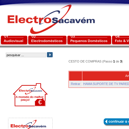
CESTO DE COMPRAS (Passo
1
de
3
)
Ar
Retirar
HAMA SUPORTE DE TV PAREDE 