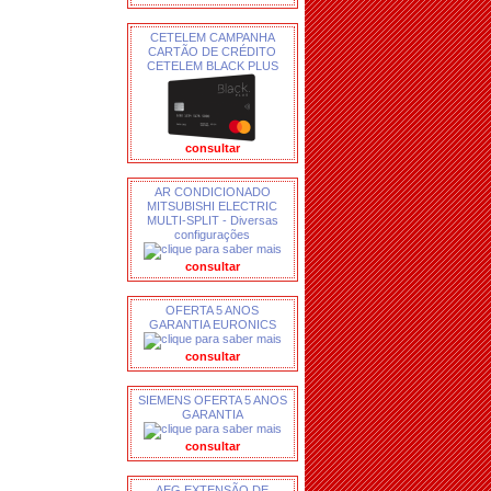
CETELEM CAMPANHA
CARTÃO DE CRÉDITO
CETELEM BLACK PLUS
consultar
AR CONDICIONADO
MITSUBISHI ELECTRIC
MULTI-SPLIT - Diversas
configurações
consultar
OFERTA 5 ANOS
GARANTIA EURONICS
consultar
SIEMENS OFERTA 5 ANOS
GARANTIA
consultar
AEG EXTENSÃO DE