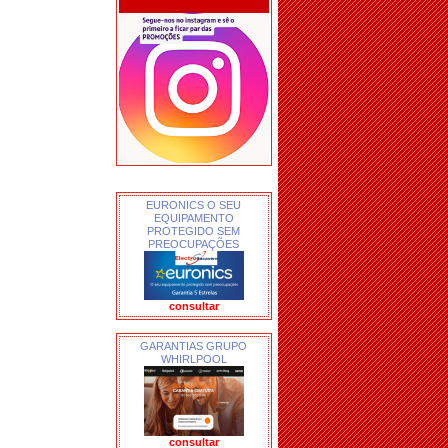
EURONICS O SEU
EQUIPAMENTO
PROTEGIDO SEM
PREOCUPAÇÕES
consultar
GARANTIAS GRUPO
WHIRLPOOL
consultar