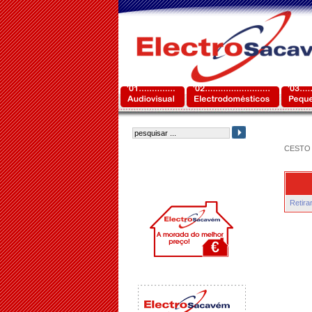
CESTO 
Retira