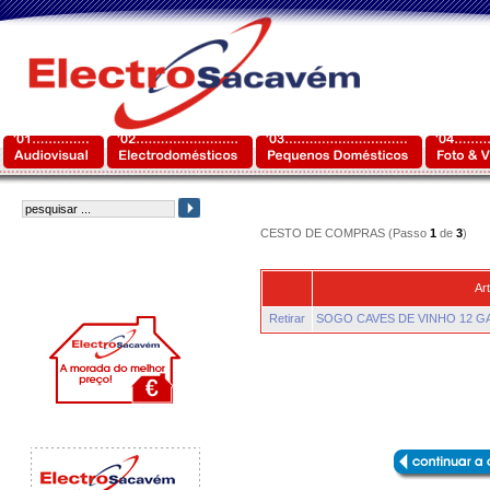
CESTO DE COMPRAS (Passo
1
de
3
)
Art
Retirar
SOGO CAVES DE VINHO 12 G