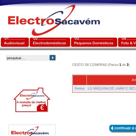
CESTO DE COMPRAS (Passo
1
de
3
)
Art
Retirar
LG MÁQUINA DE LAVAR E SE