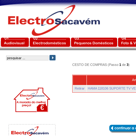
CESTO DE COMPRAS (Passo
1
de
3
)
Ar
Retirar
HAMA 118106 SUPORTE TV VE