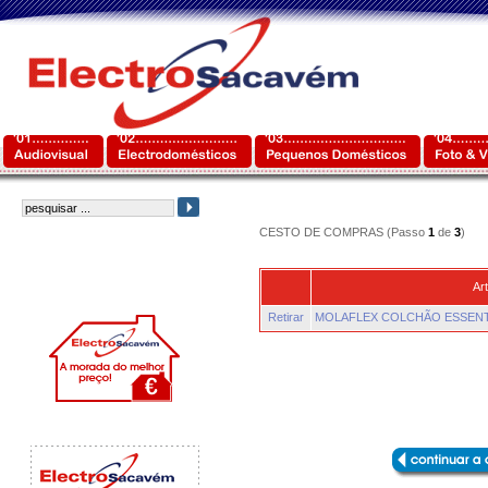
CESTO DE COMPRAS (Passo
1
de
3
)
Art
Retirar
MOLAFLEX COLCHÃO ESSENTI