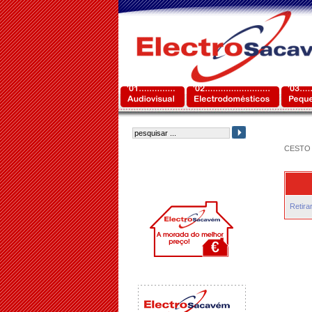
CESTO 
Retira