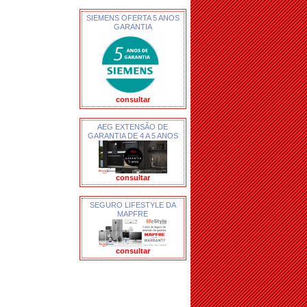
SIEMENS OFERTA 5 ANOS
GARANTIA
consultar
AEG EXTENSÃO DE
GARANTIA DE 4 A 5 ANOS
consultar
SEGURO LIFESTYLE DA
MAPFRE
consultar