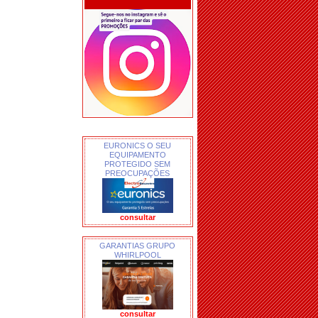
EURONICS O SEU
EQUIPAMENTO
PROTEGIDO SEM
PREOCUPAÇÕES
consultar
GARANTIAS GRUPO
WHIRLPOOL
consultar