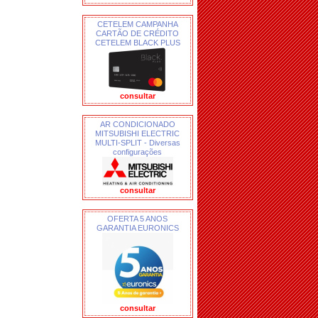
CETELEM CAMPANHA
CARTÃO DE CRÉDITO
CETELEM BLACK PLUS
consultar
AR CONDICIONADO
MITSUBISHI ELECTRIC
MULTI-SPLIT - Diversas
configurações
consultar
OFERTA 5 ANOS
GARANTIA EURONICS
consultar