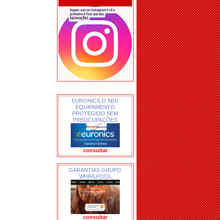
EURONICS O SEU
EQUIPAMENTO
PROTEGIDO SEM
PREOCUPAÇÕES
consultar
GARANTIAS GRUPO
WHIRLPOOL
consultar