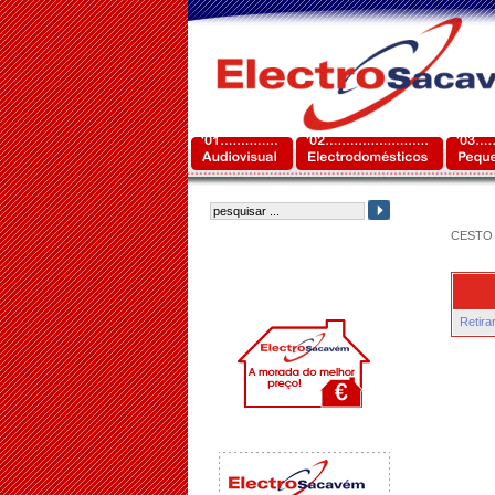
CESTO 
Retira