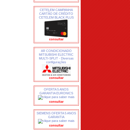
CETELEM CAMPANHA
CARTÃO DE CRÉDITO
CETELEM BLACK PLUS
consultar
AR CONDICIONADO
MITSUBISHI ELECTRIC
MULTI-SPLIT - Diversas
configurações
consultar
OFERTA 5 ANOS
GARANTIA EURONICS
consultar
SIEMENS OFERTA 5 ANOS
GARANTIA
consultar