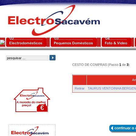
CESTO DE COMPRAS (Passo
1
de
3
)
Ar
Retirar
TAURUS VENTOINHA BERGEN