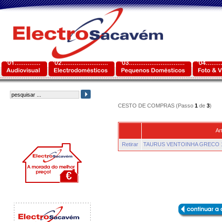
CESTO DE COMPRAS (Passo
1
de
3
)
Ar
Retirar
TAURUS VENTOINHA GRECO 