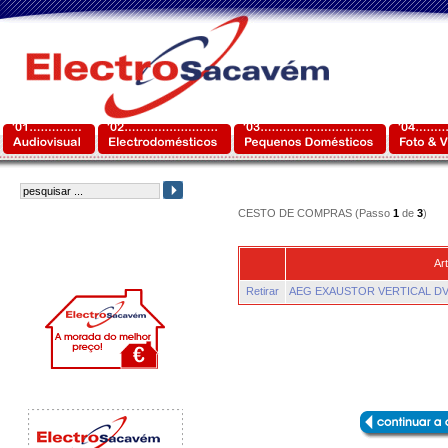
CESTO DE COMPRAS (Passo
1
de
3
)
Art
Retirar
AEG EXAUSTOR VERTICAL D