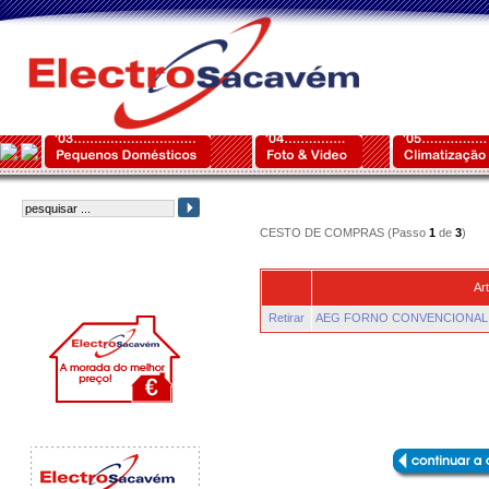
CESTO DE COMPRAS (Passo
1
de
3
)
Art
Retirar
AEG FORNO CONVENCIONAL 