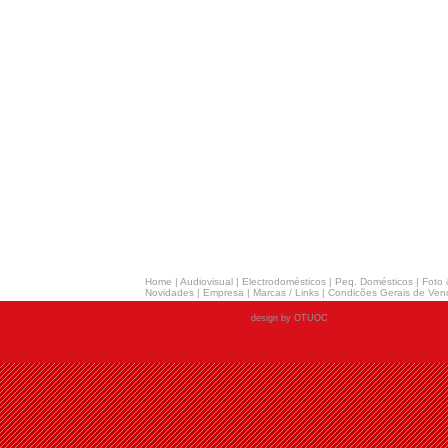
Home
|
Audiovisual
|
Electrodomésticos
|
Peq. Domésticos
|
Foto 
Novidades
|
Empresa
|
Marcas / Links
|
Condicões Gerais de Ven
design by OTUOC