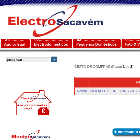
CESTO DE COMPRAS (Passo
1
de
3
)
Art
Retirar
MOLAFLEX EDREDONS ANTI-Á