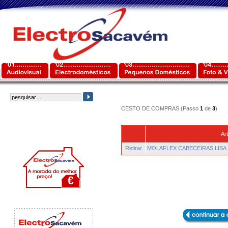
CESTO DE COMPRAS (Passo
1
de
3
)
Art
Retirar
MOLAFLEX CABECEIRAS LISA 